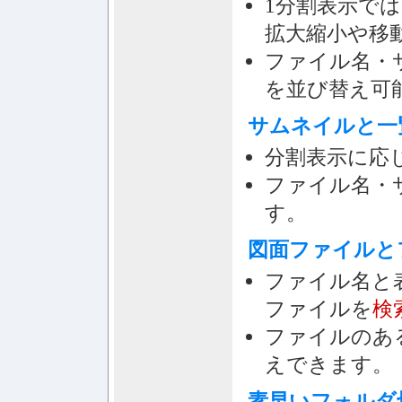
1分割表示で
拡大縮小や移
ファイル名・
を並び替え可
サムネイルと一
分割表示に応
ファイル名・
す。
図面ファイルと
ファイル名と表
ファイルを
検
ファイルのあ
えできます。
素早いフォルダ