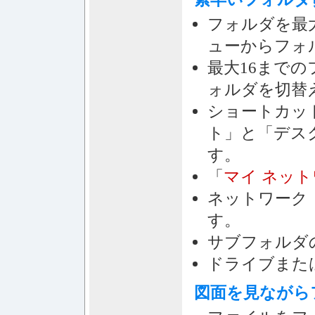
フォルダを最大
ューからフォ
最大16までの
ォルダを切替
ショートカッ
ト」と「デス
す。
「
マイ ネッ
ネットワーク
す。
サブフォルダ
ドライブまた
図面を見ながら