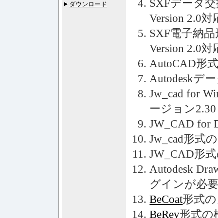
SXFデータ
ダウンロード
Version 2.0
SXF電子納品
Version 2.0
AutoCAD
Autodes
Jw_cad f
ージョン2.3
JW_CAD f
Jw_cad形
JW_CAD形
Autodesk D
グインが必
BeCoat
形式の
BeRev
形式の