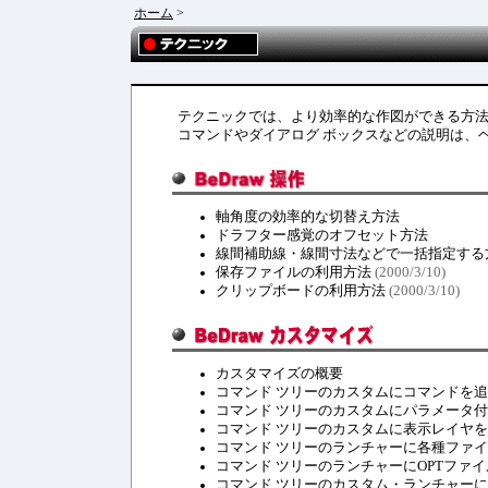
ホーム
>
テクニックでは、より効率的な作図ができる方
コマンドやダイアログ ボックスなどの説明は、
軸角度の効率的な切替え方法
ドラフター感覚のオフセット方法
線間補助線・線間寸法などで一括指定する
保存ファイルの利用方法
(2000/3/10)
クリップボードの利用方法
(2000/3/10)
カスタマイズの概要
コマンド ツリーのカスタムにコマンドを
コマンド ツリーのカスタムにパラメータ
コマンド ツリーのカスタムに表示レイヤ
コマンド ツリーのランチャーに各種ファ
コマンド ツリーのランチャーにOPTファ
コマンド ツリーのカスタム・ランチャー