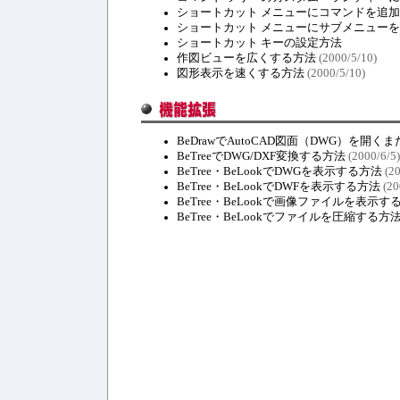
ショートカット メニューにコマンドを追
ショートカット メニューにサブメニュー
ショートカット キーの設定方法
作図ビューを広くする方法
(2000/5/10)
図形表示を速くする方法
(2000/5/10)
BeDrawでAutoCAD図面（DWG）を開
BeTreeでDWG/DXF変換する方法
(2000/6/5)
BeTree・BeLookでDWGを表示する方法
(20
BeTree・BeLookでDWFを表示する方法
(20
BeTree・BeLookで画像ファイルを表示す
BeTree・BeLookでファイルを圧縮する方