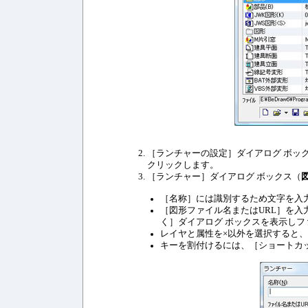
［ランチャーの設定］ダイアログ ボッ
クリックします。
［ランチャー］ダイアログ ボックス（
［名称］には識別するため文字を入
［図形ファイル名またはURL］を入
く］ダイアログ ボックスを表示し
レイヤと属性を×以外を選択すると
キーを割付けるには、［ショートカ