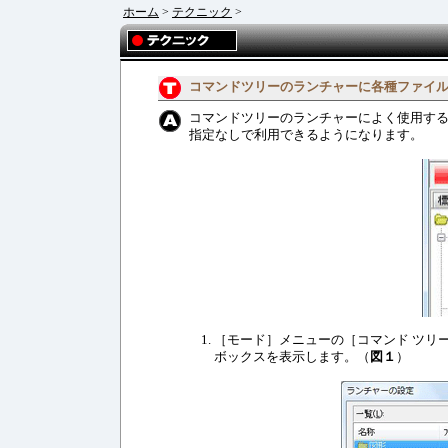
ホーム
>
テクニック
>
コマンドツリーのランチャーに各種ファイ
コマンドツリーのランチャーによく使用す
指定なしで利用できるようになります。
［モード］メニューの［コマンド ツリ
ボックスを表示します。（
図１
）