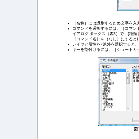
［名称］には識別するため文字を入
コマンドを選択するには、［コマン
イアログ ボックス（
図3
）で、[種
［コマンド名］を（なし）にすると
レイヤと属性を×以外を選択すると
キーを割付けるには、［ショートカ
図