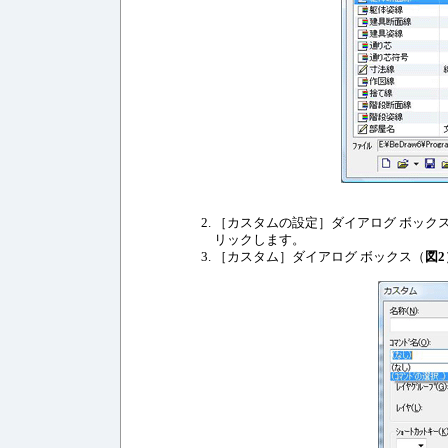
［カスタムの設定］ダイアログ ボック
リックします。
［カスタム］ダイアログ ボックス（
図2