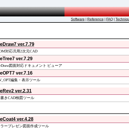
Software
|
Reference
|
FAQ
|
Techniq
eDraw7 ver.7.79
OM対応汎用2次元CAD
eTree7 ver.7.29
eDraw図面対応ドキュメント ビューア
eOPT7 ver.7.16
W_OPT編集・表示ツール
eRev2 ver.2.31
手書きCAD検図ツール
eCoat4 ver.4.28
カラープレゼン図面作成ツール