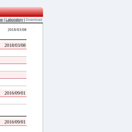
ue
|
Laboratory
|
Download
2018/03/08
2018/03/08
2016/09/01
2016/09/01