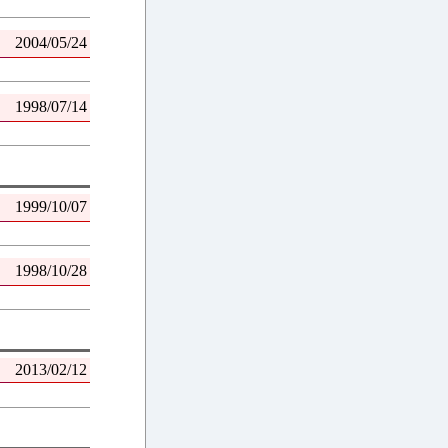
2004/05/24
1998/07/14
1999/10/07
1998/10/28
2013/02/12