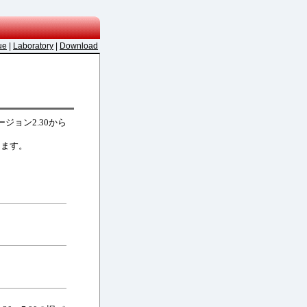
ue
|
Laboratory
|
Download
ージョン2.30から
なります。