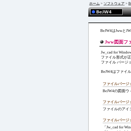
ホーム
>
ソフトウェア
>
B
BeJW4はJww
Jww図面フ
Jw_cad for
ファイル形式が
ファイル バージョン
BeJW4はファイル
ファイルバージ
BeJW4の図
ファイルバージョン
ファイルのアイ
ファイルバージョン
「Jw_cad f