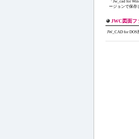
「Jw_cad fo
ージョンで保存
JWC図面フ
JW_CAD fo