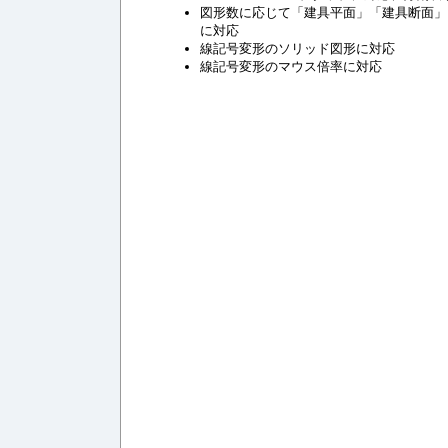
図形数に応じて「建具平面」「建具断面」
に対応
線記号変形のソリッド図形に対応
線記号変形のマウス倍率に対応