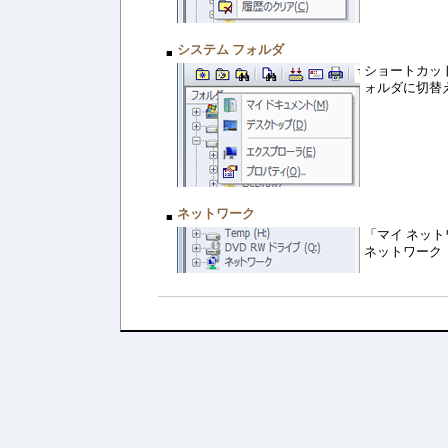
システム フォルダ
■
ショートカッ
ォルダに切替
ネットワーク
■
「マイ ネッ
ネットワーク