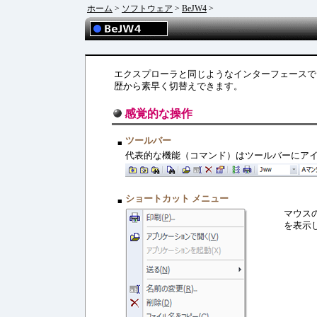
ホーム
>
ソフトウェア
>
BeJW4
>
エクスプローラと同じようなインターフェースで
歴から素早く切替えできます。
感覚的な操作
ツールバー
■
代表的な機能（コマンド）はツールバーにア
ショートカット メニュー
■
マウス
を表示