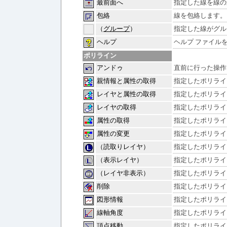
最前面へ
指定した線を線の
包絡
線を包絡します。
（
グループ
）
指定した線がグル
ヘルプ
ヘルプ ファイル
ポリライン
アンドゥ
直前に行った操作
親情報と属性の取得
指定したポリライ
レイヤと属性の取得
指定したポリライ
レイヤの取得
指定したポリライ
属性の取得
指定したポリライ
属性の変更
指定したポリライ
（読取りレイヤ）
指定したポリライ
（表示レイヤ）
指定したポリライ
（レイヤ非表示）
指定したポリライ
削除
指定したポリライ
図形情報
指定したポリライ
線軸角度
指定したポリライ
頂点移動
指定したポリライ