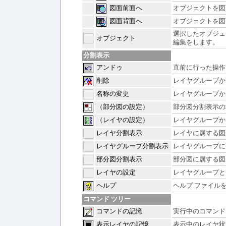
図面前面へ
オブジェクトを図
図面背面へ
オブジェクトを図
選択したオブジェ
オブジェクト
編集をします。
分割表示
アンドゥ
直前に行った操作
削除
レイヤグループか
名称の変更
レイヤグループか
（部分図の設定）
部分図分割表示の
（レイヤの設定）
レイヤグループか
レイヤ分割表示
レイヤに属する図
レイヤグループ分割表示
レイヤグループに
部分図分割表示
部分図に属する図
レイヤの設定
レイヤグループと
ヘルプ
ヘルプ ファイル
コマンド ツリー
コマンドの記憶
実行中のコマンド
表示レイヤの記憶
表示中のレイヤ状