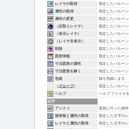
レイヤの取得
指定したバルーン
属性の取得
指定したバルーン
属性の変更
指定したバルーン
（読取りレイヤ）
指定したバルーン
（表示レイヤ）
指定したバルーン
（レイヤ非表示）
指定したバルーン
削除
指定したバルーン
図形情報
指定したバルーン
寸法図形の属性
指定したバルーン
寸法図形を解く
指定したバルーン
包絡
線を包絡します。
（
グループ
）
指定したバルーン
ヘルプ
ヘルプ ファイル
文字
アンドゥ
直前に行った操作
親情報と属性の取得
指定した文字のレ
レイヤと属性の取得
指定した文字のレ