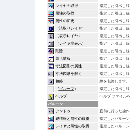
レイヤの取得
指定した引出し線
属性の取得
指定した引出し線
属性の変更
指定した引出し線
（読取りレイヤ）
指定した引出し線
（表示レイヤ）
指定した引出し線
（レイヤ非表示）
指定した引出し線
削除
指定した引出し線
図形情報
指定した引出し線
寸法図形の属性
指定した引出し線
寸法図形を解く
指定した引出し線
包絡
線を包絡します。
（
グループ
）
指定した引出し線
ヘルプ
ヘルプ ファイル
バルーン
アンドゥ
直前に行った操作
親情報と属性の取得
指定したバルーン
レイヤと属性の取得
指定したバルーン