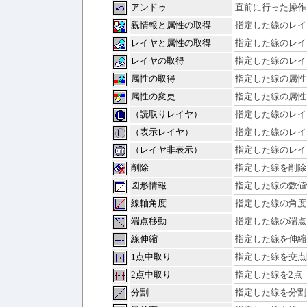
アンドゥ
直前に行った操作
親情報と属性の取得
指定した線のレイ
レイヤと属性の取得
指定した線のレイ
レイヤの取得
指定した線のレイ
属性の取得
指定した線の属性
属性の変更
指定した線の属性
（読取りレイヤ）
指定した線のレイ
（表示レイヤ）
指定した線のレイ
（レイヤ非表示）
指定した線のレイ
削除
指定した線を削除
図形情報
指定した線の数値
線軸角度
指定した線の角度
端点移動
指定した線の端点
線伸縮
指定した線を伸縮
1点中取り
指定した線を交点
2点中取り
指定した線を2点
分割
指定した線を分割