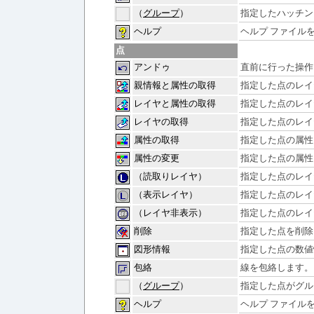
（
グループ
）
指定したハッチン
ヘルプ
ヘルプ ファイル
点
アンドゥ
直前に行った操作
親情報と属性の取得
指定した点のレイ
レイヤと属性の取得
指定した点のレイ
レイヤの取得
指定した点のレイ
属性の取得
指定した点の属性
属性の変更
指定した点の属性
（読取りレイヤ）
指定した点のレイ
（表示レイヤ）
指定した点のレイ
（レイヤ非表示）
指定した点のレイ
削除
指定した点を削除
図形情報
指定した点の数値
包絡
線を包絡します。
（
グループ
）
指定した点がグル
ヘルプ
ヘルプ ファイル