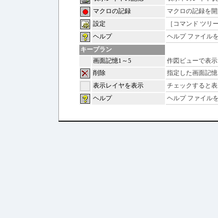
マクロの記録
マクロの記録を開
設定
［コマンド ツリ
ヘルプ
ヘルプ ファイル
キープラン
画面記憶1～5
作図ビューで表示
削除
指定した画面記憶
表示レイヤを表示
チェックすると表
ヘルプ
ヘルプ ファイル