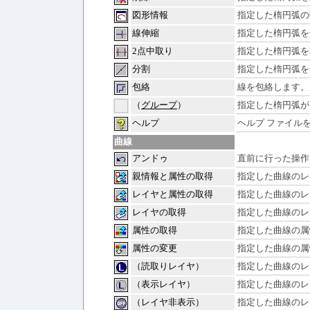
図形情報
指定した楕円弧の
線伸縮
指定した楕円弧を
2点中取り
指定した楕円弧を
分割
指定した楕円弧を
包絡
線を包絡します。
（
グループ
）
指定した楕円弧が
ヘルプ
ヘルプ ファイル
曲線
アンドゥ
直前に行った操作
親情報と属性の取得
指定した曲線のレ
レイヤと属性の取得
指定した曲線のレ
レイヤの取得
指定した曲線のレ
属性の取得
指定した曲線の属
属性の変更
指定した曲線の属
（読取りレイヤ）
指定した曲線のレ
（表示レイヤ）
指定した曲線のレ
（レイヤ非表示）
指定した曲線のレ