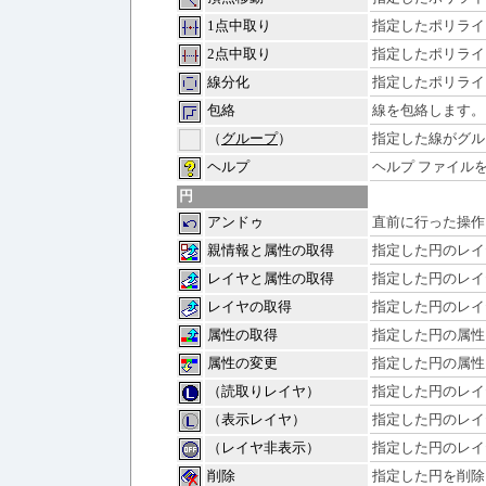
1点中取り
指定したポリライ
2点中取り
指定したポリライ
線分化
指定したポリライ
包絡
線を包絡します。
（
グループ
）
指定した線がグル
ヘルプ
ヘルプ ファイル
円
アンドゥ
直前に行った操作
親情報と属性の取得
指定した円のレイ
レイヤと属性の取得
指定した円のレイ
レイヤの取得
指定した円のレイ
属性の取得
指定した円の属性
属性の変更
指定した円の属性
（読取りレイヤ）
指定した円のレイ
（表示レイヤ）
指定した円のレイ
（レイヤ非表示）
指定した円のレイ
削除
指定した円を削除