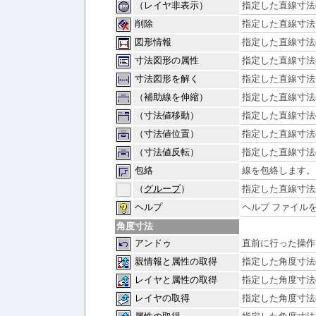
（レイヤ非表示）
指定した直線寸法
削除
指定した直線寸法
図形情報
指定した直線寸法
寸法図形の属性
指定した直線寸法
寸法図形を解く
指定した直線寸法
（補助線を伸縮）
指定した直線寸法
（寸法値移動）
指定した直線寸法
（寸法値位置）
指定した直線寸法
（寸法値反転）
指定した直線寸法
包絡
線を包絡します。
（
グループ
）
指定した直線寸法
ヘルプ
ヘルプ ファイル
角度寸法
アンドゥ
直前に行った操作
親情報と属性の取得
指定した角度寸法
レイヤと属性の取得
指定した角度寸法
レイヤの取得
指定した角度寸法