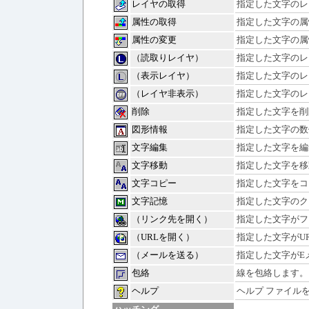
レイヤの取得
指定した文字のレ
属性の取得
指定した文字の属
属性の変更
指定した文字の属
（読取りレイヤ）
指定した文字のレ
（表示レイヤ）
指定した文字のレ
（レイヤ非表示）
指定した文字のレ
削除
指定した文字を削
図形情報
指定した文字の数
文字編集
指定した文字を編
文字移動
指定した文字を移
文字コピー
指定した文字をコ
文字記憶
指定した文字のク
（リンク先を開く）
指定した文字がフ
（URLを開く）
指定した文字がU
（メールを送る）
指定した文字がE
包絡
線を包絡します。
ヘルプ
ヘルプ ファイル