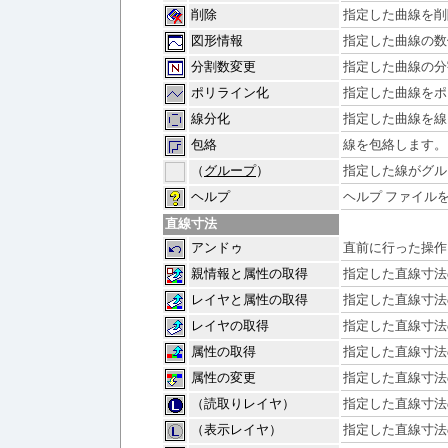
削除
指定した曲線を削
図形情報
指定した曲線の数
分割数変更
指定した曲線の分
ポリライン化
指定した曲線をポ
線分化
指定した曲線を線
包絡
線を包絡します。
（
グループ
）
指定した線がグル
ヘルプ
ヘルプ ファイル
直線寸法
アンドゥ
直前に行った操作
親情報と属性の取得
指定した直線寸法
レイヤと属性の取得
指定した直線寸法
レイヤの取得
指定した直線寸法
属性の取得
指定した直線寸法
属性の変更
指定した直線寸法
（読取りレイヤ）
指定した直線寸法
（表示レイヤ）
指定した直線寸法