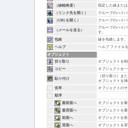
（線軸角度）
指定した線または
（リンク先を開く）
グループのハイパ
（URLを開く）
グループのハイパ
グループのハイパ
（メールを送る）
す。
包絡
線を包絡します。
ヘルプ
ヘルプ ファイル
オブジェクト
切り取り
オブジェクトを削
コピー
オブジェクトを一
［切り取り］また
貼り付け
オブジェクトを挿
倍率
オブジェクトのサ
順序
最前面へ
オブジェクトを最
最背面へ
オブジェクトを最
前面へ
オブジェクトを前
背面へ
オブジェクトを背