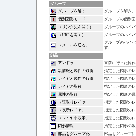
グループ
グループを解く
グループを解き、
個別図形モード
グループの個別図
（リンク先を開く）
グループのハイパ
（URLを開く）
グループのハイパ
グループのハイパ
（メールを送る）
す。
部品
アンドゥ
直前に行った操作
親情報と属性の取得
指定した図形のレ
レイヤと属性の取得
指定した図形のレ
レイヤの取得
指定した図形のレ
属性の取得
指定した図形の属
（読取りレイヤ）
指定した図形のレ
（表示レイヤ）
指定した図形のレ
（レイヤ非表示）
指定した図形のレ
図形情報
指定した図形の数
部品をグループ化
部品をグループに